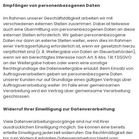
Empfänger von personenbezogenen Daten
Im Rahmen unserer Geschäftstätigkeit arbeiten wir mit
verschiedenen externen Stellen zusammen. Dabei ist teilweise
auch eine Übermittlung von personenbezogenen Daten an diese
externen Stellen erforderlich. Wir geben personenbezogene
Daten nur dann an externe Stellen weiter, wenn dies im Rahmen
einer Vertragserfüllung erforderlich ist, wenn wir gesetzlich hierzu
verpflichtet sind (z. B. Weitergabe von Daten an Steuerbehörden),
wenn wir ein berechtigtes Interesse nach Art. 6 Abs. 1 lit. f DSGVO
an der Weitergabe haben oder wenn eine sonstige
Rechtsgrundlage die Datenweitergabe erlaubt. Beim Einsatz von
Auftragsverarbeitern geben wir personenbezogene Daten
unserer Kunden nur auf Grundlage eines gültigen Vertrags über
Auftragsverarbeitung weiter. Im Falle einer gemeinsamen
Verarbeitung wird ein Vertrag über gemeinsame Verarbeitung
geschlossen.
Widerruf Ihrer Einwilligung zur Datenverarbeitung
Viele Datenverarbeitungsvorgänge sind nur mit Ihrer
ausdrücklichen Einwilligung möglich. Sie können eine bereits
erteilte Einwilligung jederzeit widerrufen. Die Rechtmäßigkeit der
bis zum Widerruf erfolgten Datenverarbeitung bleibt vom