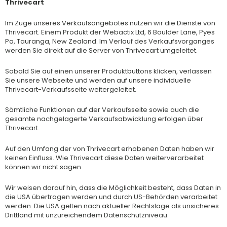
Thrivecart
Im Zuge unseres Verkaufsangebotes nutzen wir die Dienste von
Thrivecart. Einem Produkt der Webactix Ltd, 6 Boulder Lane, Pyes
Pa, Tauranga, New Zealand. Im Verlauf des Verkaufsvorganges
werden Sie direkt auf die Server von Thrivecart umgeleitet.
Sobald Sie auf einen unserer Produktbuttons klicken, verlassen
Sie unsere Webseite und werden auf unsere individuelle
Thrivecart-Verkaufsseite weitergeleitet.
Sämtliche Funktionen auf der Verkaufsseite sowie auch die
gesamte nachgelagerte Verkaufsabwicklung erfolgen über
Thrivecart.
Auf den Umfang der von Thrivecart erhobenen Daten haben wir
keinen Einfluss. Wie Thrivecart diese Daten weiterverarbeitet
können wir nicht sagen.
Wir weisen darauf hin, dass die Möglichkeit besteht, dass Daten in
die USA übertragen werden und durch US-Behörden verarbeitet
werden. Die USA gelten nach aktueller Rechtslage als unsicheres
Drittland mit unzureichendem Datenschutzniveau.