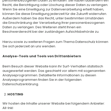
personenbezogenen Daten zu erhalten. Sie haben außerdem ein
Recht, die Berichtigung oder Löschung dieser Daten zu verlangen.
Wenn Sie eine Einwilligung zur Datenverarbeitung erteilt haben,
können Sie diese Einwilligung jederzeit für die Zukunft widerrufen.
Außerdem haben Sie das Recht, unter bestimmten Umständen
die Einschränkung der Verarbeitung Ihrer personenbezogenen
Daten zu verlangen. Des Weiteren steht Ihnen ein
Beschwerderecht bei der zuständigen Aufsichtsbehörde zu.
Hierzu sowie zu weiteren Fragen zum Thema Datenschutz können
Sie sich jederzeit an uns wenden.
Analyse-Tools und Tools von Drittanbietern
Beim Besuch dieser Website kann Ihr Surf-Verhalten statistisch
ausgewertet werden. Das geschieht vor allem mit sogenannten
Analyseprogrammen. Detaillierte Informationen zu diesen
Analyseprogrammen finden Sie in der folgenden
Datenschutzerklärung.
HOSTING
Wir hosten die Inhalte unserer Website bei folgendem Anbieter:
All-Inkl