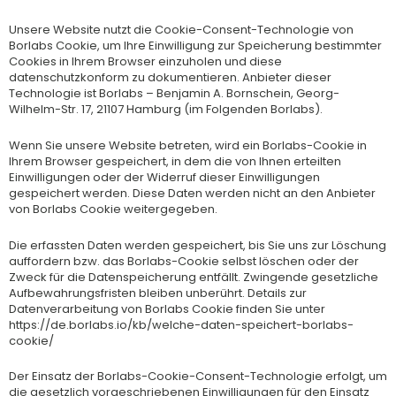
Unsere Website nutzt die Cookie-Consent-Technologie von
Borlabs Cookie, um Ihre Einwilligung zur Speicherung bestimmter
Cookies in Ihrem Browser einzuholen und diese
datenschutzkonform zu dokumentieren. Anbieter dieser
Technologie ist Borlabs – Benjamin A. Bornschein, Georg-
Wilhelm-Str. 17, 21107 Hamburg (im Folgenden Borlabs).
Wenn Sie unsere Website betreten, wird ein Borlabs-Cookie in
Ihrem Browser gespeichert, in dem die von Ihnen erteilten
Einwilligungen oder der Widerruf dieser Einwilligungen
gespeichert werden. Diese Daten werden nicht an den Anbieter
von Borlabs Cookie weitergegeben.
Die erfassten Daten werden gespeichert, bis Sie uns zur Löschung
auffordern bzw. das Borlabs-Cookie selbst löschen oder der
Zweck für die Datenspeicherung entfällt. Zwingende gesetzliche
Aufbewahrungsfristen bleiben unberührt. Details zur
Datenverarbeitung von Borlabs Cookie finden Sie unter
https://de.borlabs.io/kb/welche-daten-speichert-borlabs-
cookie/
Der Einsatz der Borlabs-Cookie-Consent-Technologie erfolgt, um
die gesetzlich vorgeschriebenen Einwilligungen für den Einsatz