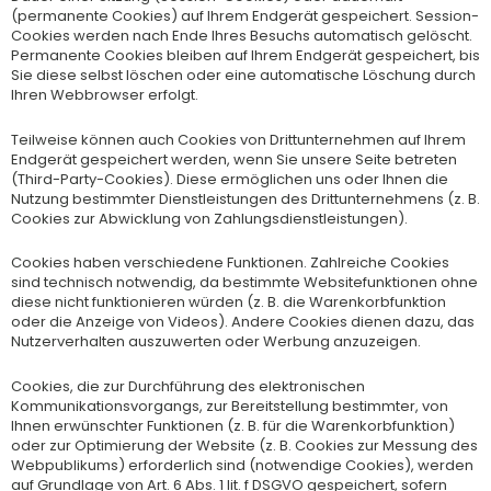
(permanente Cookies) auf Ihrem Endgerät gespeichert. Session-
Cookies werden nach Ende Ihres Besuchs automatisch gelöscht.
Permanente Cookies bleiben auf Ihrem Endgerät gespeichert, bis
Sie diese selbst löschen oder eine automatische Löschung durch
Ihren Webbrowser erfolgt.
Teilweise können auch Cookies von Drittunternehmen auf Ihrem
Endgerät gespeichert werden, wenn Sie unsere Seite betreten
(Third-Party-Cookies). Diese ermöglichen uns oder Ihnen die
Nutzung bestimmter Dienstleistungen des Drittunternehmens (z. B.
Cookies zur Abwicklung von Zahlungsdienstleistungen).
Cookies haben verschiedene Funktionen. Zahlreiche Cookies
sind technisch notwendig, da bestimmte Websitefunktionen ohne
diese nicht funktionieren würden (z. B. die Warenkorbfunktion
oder die Anzeige von Videos). Andere Cookies dienen dazu, das
Nutzerverhalten auszuwerten oder Werbung anzuzeigen.
Cookies, die zur Durchführung des elektronischen
Kommunikationsvorgangs, zur Bereitstellung bestimmter, von
Ihnen erwünschter Funktionen (z. B. für die Warenkorbfunktion)
oder zur Optimierung der Website (z. B. Cookies zur Messung des
Webpublikums) erforderlich sind (notwendige Cookies), werden
auf Grundlage von Art. 6 Abs. 1 lit. f DSGVO gespeichert, sofern