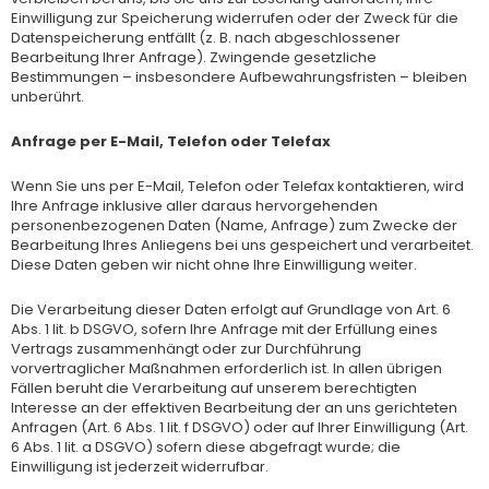
Einwilligung zur Speicherung widerrufen oder der Zweck für die
Datenspeicherung entfällt (z. B. nach abgeschlossener
Bearbeitung Ihrer Anfrage). Zwingende gesetzliche
Bestimmungen – insbesondere Aufbewahrungsfristen – bleiben
unberührt.
Anfrage per E-Mail, Telefon oder Telefax
Wenn Sie uns per E-Mail, Telefon oder Telefax kontaktieren, wird
Ihre Anfrage inklusive aller daraus hervorgehenden
personenbezogenen Daten (Name, Anfrage) zum Zwecke der
Bearbeitung Ihres Anliegens bei uns gespeichert und verarbeitet.
Diese Daten geben wir nicht ohne Ihre Einwilligung weiter.
Die Verarbeitung dieser Daten erfolgt auf Grundlage von Art. 6
Abs. 1 lit. b DSGVO, sofern Ihre Anfrage mit der Erfüllung eines
Vertrags zusammenhängt oder zur Durchführung
vorvertraglicher Maßnahmen erforderlich ist. In allen übrigen
Fällen beruht die Verarbeitung auf unserem berechtigten
Interesse an der effektiven Bearbeitung der an uns gerichteten
Anfragen (Art. 6 Abs. 1 lit. f DSGVO) oder auf Ihrer Einwilligung (Art.
6 Abs. 1 lit. a DSGVO) sofern diese abgefragt wurde; die
Einwilligung ist jederzeit widerrufbar.