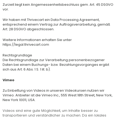
Zurzeit liegt kein Angemessenheitsbeschluss gem. Art. 45 DSGVO
vor.
Wir haben mit Thrivecart ein Data Processing Agreement,
entsprechend einem Vertrag zur Auftragsverarbeitung, gemäß
Art. 28 DSGVO abgeschlossen.
Weitere Informationen erhalten Sie unter
https://legal.thrivecart.com
Rechtsgrundlage
Die Rechtsgrundlage zur Verarbeitung personenbezogener
Daten bei einem Buchungs- bzw. Bezahlungsvorganges ergibt
sich aus Art. 6 Abs. 1 S. 1 lit. b).
Vimeo
Zu Einbettung von Videos in unseren Videokursen nutzen wir
Vimeo. Anbieter ist die Vimeo Inc., 555 West 18th Street, New York,
New York 10011, USA.
Videos sind eine gute Möglichkeit, um Inhalte besser zu
transportieren und verständlicher zu machen. Da ein lokales