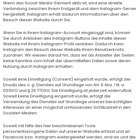
Wenn das Social-Media-Element aktiv ist, wird eine direkte
Verbindung zwischen Ihrem Endgerät und dem Instagram-Server
hergestellt. Instagram erhält dadurch Informationen über den
Besuch dieser Website durch Sie.
Wenn Sie in Ihrem Instagram-Account eingeloggt sind, können
Sie durch Anklicken des Instagram-Buttons die Inhalte dieser
Website mit Ihrem Instagram-Profil verlinken. Dadurch kann
Instagram den Besuch dieser Website Ihrem Benutzerkonto
zuordnen. Wir weisen darauf hin, dass wir als Anbieter der Seiten
keine Kenntnis vom Inhalt der übermittelten Daten sowie deren
Nutzung durch Instagram erhalten.
Soweit eine Einwilligung (Consent) eingeholt wurde, erfolgt der
Einsatz des o. g. Dienstes auf Grundlage von Art. 6 Abs. 1 lit. a
DSGVO und § 25 TTDSG. Die Einwilligung ist jederzeit widerrufbar.
Soweit keine Einwilligung eingeholt wurde, erfolgt die
Verwendung des Dienstes auf Grundlage unseres berechtigten
Interesses an einer möglichst umfassenden Sichtbarkeit in den
Sozialen Medien.
Soweit mit Hilfe des hier beschriebenen Tools
personenbezogene Daten auf unserer Website erfasst und an
Facebook bzw. Instagram weitergeleitet werden, sind wir und die