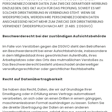
PERSONENBEZOGENER DATEN ZUM ZWECKE DERARTIGER WERBUNG
EINZULEGEN; DIES GILT AUCH FÜR DAS PROFILING, SOWEIT ES MIT
SOLCHER DIREKTWERBUNG IN VERBINDUNG STEHT. WENN SIE
WIDERSPRECHEN, WERDEN IHRE PERSONENBEZOGENEN DATEN
ANSCHLIESSEND NICHT MEHR ZUM ZWECKE DER DIREKTWERBUNG
VERWENDET (WIDERSPRUCH NACH ART. 21 ABS. 2 DSGVO).
Beschwerderecht bei der zuständigen Aufsichtsbehörde
Im Falle von Verstößen gegen die DSGVO steht den Betroffenen
ein Beschwerderecht bei einer Aufsichtsbehörde, insbesondere
in dem Mitgliedstaat ihres gewöhnlichen Aufenthalts, ihres
Arbeitsplatzes oder des Orts des mutmaßlichen Verstoßes zu.
Das Beschwerderecht besteht unbeschadet anderweitiger
verwaltungsrechtlicher oder gerichtlicher Rechtsbehelfe.
Recht auf Datenübertragbarkeit
Sie haben das Recht, Daten, die wir auf Grundlage Ihrer
Einwilligung oder in Erfüllung eines Vertrags automatisiert
verarbeiten, an sich oder an einen Dritten in einem gängigen,
maschinenlesbaren Format aushändigen zu lassen. Sofern Sie
die direkte Übertragung der Daten an einen anderen
Verantwortlichen verlangen, erfolgt dies nur, soweit es technisch