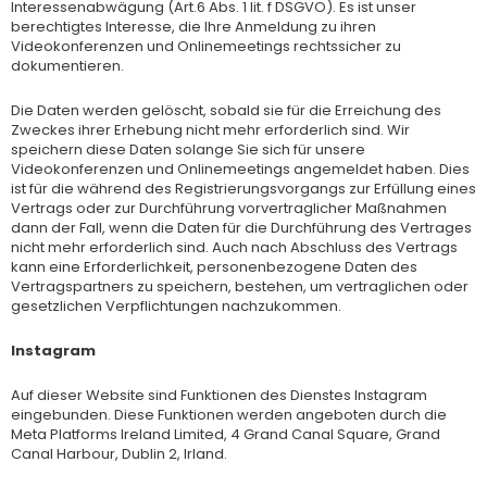
Interessenabwägung (Art.6 Abs. 1 lit. f DSGVO). Es ist unser
berechtigtes Interesse, die Ihre Anmeldung zu ihren
Videokonferenzen und Onlinemeetings rechtssicher zu
dokumentieren.
Die Daten werden gelöscht, sobald sie für die Erreichung des
Zweckes ihrer Erhebung nicht mehr erforderlich sind. Wir
speichern diese Daten solange Sie sich für unsere
Videokonferenzen und Onlinemeetings angemeldet haben. Dies
ist für die während des Registrierungsvorgangs zur Erfüllung eines
Vertrags oder zur Durchführung vorvertraglicher Maßnahmen
dann der Fall, wenn die Daten für die Durchführung des Vertrages
nicht mehr erforderlich sind. Auch nach Abschluss des Vertrags
kann eine Erforderlichkeit, personenbezogene Daten des
Vertragspartners zu speichern, bestehen, um vertraglichen oder
gesetzlichen Verpflichtungen nachzukommen.
Instagram
Auf dieser Website sind Funktionen des Dienstes Instagram
eingebunden. Diese Funktionen werden angeboten durch die
Meta Platforms Ireland Limited, 4 Grand Canal Square, Grand
Canal Harbour, Dublin 2, Irland.