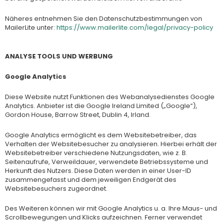
Näheres entnehmen Sie den Datenschutzbestimmungen von
MailerLite unter:
https://www.mailerlite.com/legal/privacy-policy
ANALYSE TOOLS UND WERBUNG
Google Analytics
Diese Website nutzt Funktionen des Webanalysedienstes Google
Analytics. Anbieter ist die Google Ireland Limited („Google“),
Gordon House, Barrow Street, Dublin 4, Irland.
Google Analytics ermöglicht es dem Websitebetreiber, das
Verhalten der Websitebesucher zu analysieren. Hierbei erhält der
Websitebetreiber verschiedene Nutzungsdaten, wie z. B.
Seitenaufrufe, Verweildauer, verwendete Betriebssysteme und
Herkunft des Nutzers. Diese Daten werden in einer User-ID
zusammengefasst und dem jeweiligen Endgerät des
Websitebesuchers zugeordnet.
Des Weiteren können wir mit Google Analytics u. a. Ihre Maus- und
Scrollbewegungen und Klicks aufzeichnen. Ferner verwendet