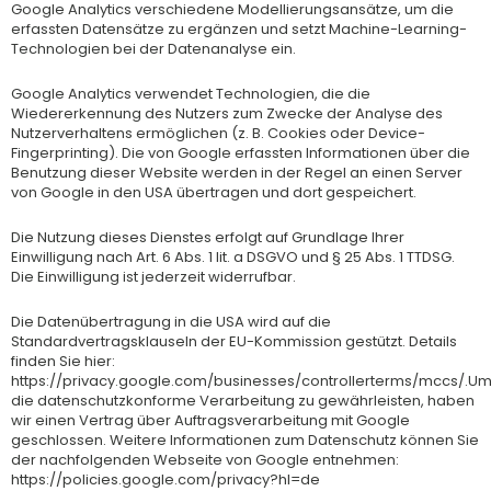
Google Analytics verschiedene Modellierungsansätze, um die
erfassten Datensätze zu ergänzen und setzt Machine-Learning-
Technologien bei der Datenanalyse ein.
Google Analytics verwendet Technologien, die die
Wiedererkennung des Nutzers zum Zwecke der Analyse des
Nutzerverhaltens ermöglichen (z. B. Cookies oder Device-
Fingerprinting). Die von Google erfassten Informationen über die
Benutzung dieser Website werden in der Regel an einen Server
von Google in den USA übertragen und dort gespeichert.
Die Nutzung dieses Dienstes erfolgt auf Grundlage Ihrer
Einwilligung nach Art. 6 Abs. 1 lit. a DSGVO und § 25 Abs. 1 TTDSG.
Die Einwilligung ist jederzeit widerrufbar.
Die Datenübertragung in die USA wird auf die
Standardvertragsklauseln der EU-Kommission gestützt. Details
finden Sie hier:
https://privacy.google.com/businesses/controllerterms/mccs/.U
die datenschutzkonforme Verarbeitung zu gewährleisten, haben
wir einen Vertrag über Auftragsverarbeitung mit Google
geschlossen. Weitere Informationen zum Datenschutz können Sie
der nachfolgenden Webseite von Google entnehmen:
https://policies.google.com/privacy?hl=de