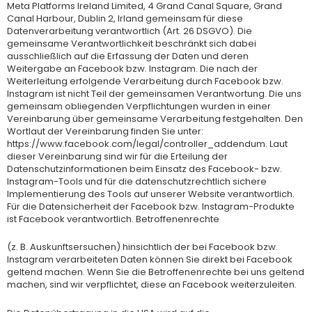
Meta Platforms Ireland Limited, 4 Grand Canal Square, Grand
Canal Harbour, Dublin 2, Irland gemeinsam für diese
Datenverarbeitung verantwortlich (Art. 26 DSGVO). Die
gemeinsame Verantwortlichkeit beschränkt sich dabei
ausschließlich auf die Erfassung der Daten und deren
Weitergabe an Facebook bzw. Instagram. Die nach der
Weiterleitung erfolgende Verarbeitung durch Facebook bzw.
Instagram ist nicht Teil der gemeinsamen Verantwortung. Die uns
gemeinsam obliegenden Verpflichtungen wurden in einer
Vereinbarung über gemeinsame Verarbeitung festgehalten. Den
Wortlaut der Vereinbarung finden Sie unter:
https://www.facebook.com/legal/controller_addendum. Laut
dieser Vereinbarung sind wir für die Erteilung der
Datenschutzinformationen beim Einsatz des Facebook- bzw.
Instagram-Tools und für die datenschutzrechtlich sichere
Implementierung des Tools auf unserer Website verantwortlich.
Für die Datensicherheit der Facebook bzw. Instagram-Produkte
ist Facebook verantwortlich. Betroffenenrechte
(z. B. Auskunftsersuchen) hinsichtlich der bei Facebook bzw.
Instagram verarbeiteten Daten können Sie direkt bei Facebook
geltend machen. Wenn Sie die Betroffenenrechte bei uns geltend
machen, sind wir verpflichtet, diese an Facebook weiterzuleiten.