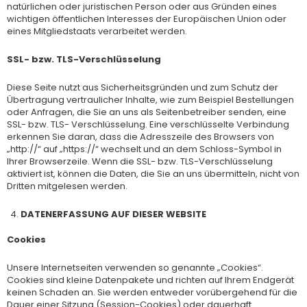
natürlichen oder juristischen Person oder aus Gründen eines
wichtigen öffentlichen Interesses der Europäischen Union oder
eines Mitgliedstaats verarbeitet werden.
SSL- bzw. TLS-Verschlüsselung
Diese Seite nutzt aus Sicherheitsgründen und zum Schutz der
Übertragung vertraulicher Inhalte, wie zum Beispiel Bestellungen
oder Anfragen, die Sie an uns als Seitenbetreiber senden, eine
SSL- bzw. TLS- Verschlüsselung. Eine verschlüsselte Verbindung
erkennen Sie daran, dass die Adresszeile des Browsers von
„http://“ auf „https://“ wechselt und an dem Schloss-Symbol in
Ihrer Browserzeile. Wenn die SSL- bzw. TLS-Verschlüsselung
aktiviert ist, können die Daten, die Sie an uns übermitteln, nicht von
Dritten mitgelesen werden.
DATENERFASSUNG AUF DIESER WEBSITE
Cookies
Unsere Internetseiten verwenden so genannte „Cookies“.
Cookies sind kleine Datenpakete und richten auf Ihrem Endgerät
keinen Schaden an. Sie werden entweder vorübergehend für die
Dauer einer Sitzung (Session-Cookies) oder dauerhaft