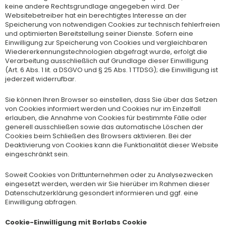
keine andere Rechtsgrundlage angegeben wird. Der
Websitebetreiber hat ein berechtigtes Interesse an der
Speicherung von notwendigen Cookies zur technisch fehlerfreien
und optimierten Bereitstellung seiner Dienste. Sofern eine
Einwilligung zur Speicherung von Cookies und vergleichbaren
Wiedererkennungstechnologien abgefragt wurde, erfolgt die
Verarbeitung ausschließlich auf Grundlage dieser Einwilligung
(Art. 6 Abs. 1 lit. a DSGVO und § 25 Abs. 1 TTDSG); die Einwilligung ist
jederzeit widerrufbar.
Sie können Ihren Browser so einstellen, dass Sie über das Setzen
von Cookies informiert werden und Cookies nur im Einzelfall
erlauben, die Annahme von Cookies für bestimmte Fälle oder
generell ausschließen sowie das automatische Löschen der
Cookies beim Schließen des Browsers aktivieren. Bei der
Deaktivierung von Cookies kann die Funktionalität dieser Website
eingeschränkt sein.
Soweit Cookies von Drittunternehmen oder zu Analysezwecken
eingesetzt werden, werden wir Sie hierüber im Rahmen dieser
Datenschutzerklärung gesondert informieren und ggf. eine
Einwilligung abfragen.
Cookie-Einwilligung mit Borlabs Cookie