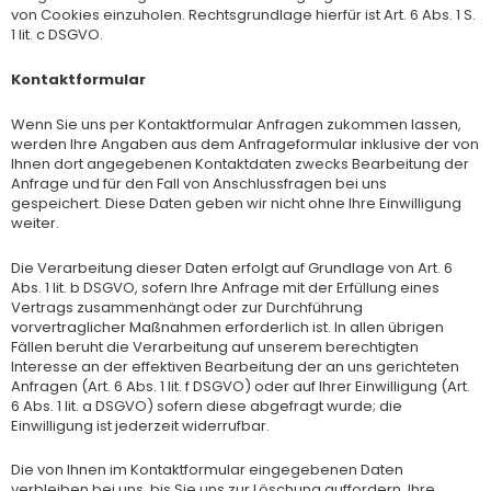
von Cookies einzuholen. Rechtsgrundlage hierfür ist Art. 6 Abs. 1 S.
1 lit. c DSGVO.
Kontaktformular
Wenn Sie uns per Kontaktformular Anfragen zukommen lassen,
werden Ihre Angaben aus dem Anfrageformular inklusive der von
Ihnen dort angegebenen Kontaktdaten zwecks Bearbeitung der
Anfrage und für den Fall von Anschlussfragen bei uns
gespeichert. Diese Daten geben wir nicht ohne Ihre Einwilligung
weiter.
Die Verarbeitung dieser Daten erfolgt auf Grundlage von Art. 6
Abs. 1 lit. b DSGVO, sofern Ihre Anfrage mit der Erfüllung eines
Vertrags zusammenhängt oder zur Durchführung
vorvertraglicher Maßnahmen erforderlich ist. In allen übrigen
Fällen beruht die Verarbeitung auf unserem berechtigten
Interesse an der effektiven Bearbeitung der an uns gerichteten
Anfragen (Art. 6 Abs. 1 lit. f DSGVO) oder auf Ihrer Einwilligung (Art.
6 Abs. 1 lit. a DSGVO) sofern diese abgefragt wurde; die
Einwilligung ist jederzeit widerrufbar.
Die von Ihnen im Kontaktformular eingegebenen Daten
verbleiben bei uns, bis Sie uns zur Löschung auffordern, Ihre