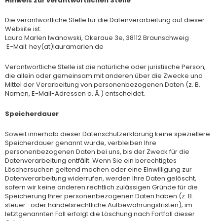
Hinweis zur verantwortlichen Stelle
Die verantwortliche Stelle für die Datenverarbeitung auf dieser
Website ist:
Laura Marlen Iwanowski, Okeraue 3e, 38112 Braunschweig
E-Mail: hey(at)lauramarlen.de
Verantwortliche Stelle ist die natürliche oder juristische Person,
die allein oder gemeinsam mit anderen über die Zwecke und
Mittel der Verarbeitung von personenbezogenen Daten (z. B.
Namen, E-Mail-Adressen o. Ä.) entscheidet.
Speicherdauer
Soweit innerhalb dieser Datenschutzerklärung keine speziellere
Speicherdauer genannt wurde, verbleiben Ihre
personenbezogenen Daten bei uns, bis der Zweck für die
Datenverarbeitung entfällt. Wenn Sie ein berechtigtes
Löschersuchen geltend machen oder eine Einwilligung zur
Datenverarbeitung widerrufen, werden Ihre Daten gelöscht,
sofern wir keine anderen rechtlich zulässigen Gründe für die
Speicherung Ihrer personenbezogenen Daten haben (z. B.
steuer- oder handelsrechtliche Aufbewahrungsfristen); im
letztgenannten Fall erfolgt die Löschung nach Fortfall dieser